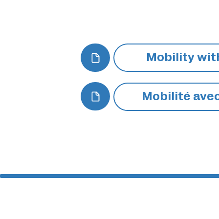
Mobility wi
Mobilité ave