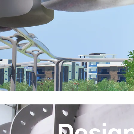
Desig