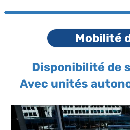
Mobilité 
Disponibilité de
Avec unités autono