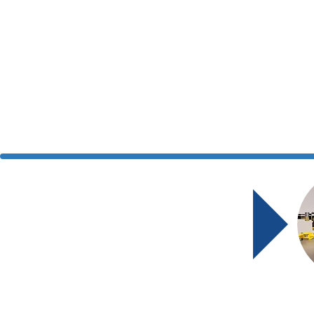
Systèmes de mob
Avantages