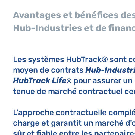
Avantages et bénéfices de
Hub-Industries et de fina
Les systèmes HubTrack® sont c
moyen de contrats
Hub-Industr
H
ubTrack Life
pour assurer un
®
tenue de marché contractuel cen
L'a
pproche contractuelle compl
charge et garantit un marché d'
sûr et f
iable entre les partenair