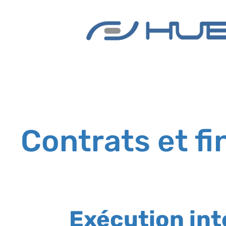
Contrats et f
Exécution int